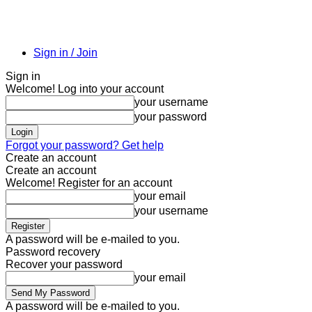
Sign in / Join
Sign in
Welcome! Log into your account
your username
your password
Forgot your password? Get help
Create an account
Create an account
Welcome! Register for an account
your email
your username
A password will be e-mailed to you.
Password recovery
Recover your password
your email
A password will be e-mailed to you.