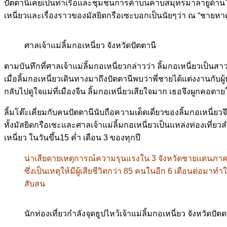
ปัตตานีเคยเป็นท่าเรือและชุมชนการค้าบนคาบสมุทรมาลายูด้านใต้
เหนี่ยวและเรื่องราวของมัสยิดกรือเซะบอกเป็นนัยๆว่า ณ “ชายหา
ศาลเจ้าแม่ลิ้มกอเหนี่ยว จังหวัดปัตตานี
ตามบันทึกที่ศาลเจ้าแม่ลิ้มกอเหนี่ยวกล่าวว่า ลิ้มกอเหนี่ยวเป็นส
เมื่อลิ้มกอเหนี่ยวเดินทางมาถึงปัตตานีพบว่าพี่ชายได้แต่งงานกับผู้ห
กลับไปดูใจแม่ที่เมืองจีน ลิ้มกอเหนี่ยวเสียใจมาก เธอจึงผูกคอตา
ลิ้มโต๊ะเคี่ยมกับคนปัตตานีนับถือความเด็ดเดี่ยวของลิ้มกอเหนี่ยว
ทั้งมัสยิดกรือเซะและศาลเจ้าแม่ลิ้มกอเหนี่ยวเป็นแหล่งท่องเที่ยว
เหนี่ยว ในวันขึ้น15 ค่ำ เดือน 3 ของทุกปี
น่าเสียดายเหตุการณ์ความรุนแรงใน 3 จังหวัดชายแดนภาคใต
ซึ่งเป็นเหตุให้มีผู้เสียชีวิตกว่า 85 คนในอีก 6 เดือนต่อ
สับสน
นักท่องเที่ยวกำลังจุดธูปไหว้เจ้าแม่ลิ้มกอเหนี่ยว จังหวัดปั