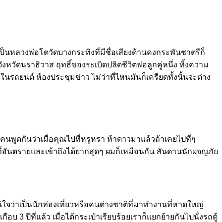
็นหลวงพ่อโตวัดบางกระทิงที่มีชื่อเสียงด้านคงกระพันชาตรีก็
วัดนราธิวาส ฤทธิ์ของระเบิดปลิดชีวิตพ่อลูกคู่หนึ่ง ทิ้งความ
 ในรถยนต์ ห้องประชุมข่าว ไม่ว่าที่ไหนมันก็เครียดทั้งนั้นจะต่าง
พูดกันว่าเมื่อคุณไปที่หรูหรา ห้าดาวมาแล้วถ้าเคยไปที่ๆ
อันตรายและเข้าถึงได้ยากสุดๆ ผมก็เหมือนกัน สันดานนักผจญภัย
ใจว่าเป็นนักท่องเที่ยวหรือคนต่างชาติที่มาทำงานที่หาดใหญ่
ีที่แล้ว เมื่อได้กระเป๋าเรียบร้อยเราก็แยกย้ายกันไปนั่งรถตู้