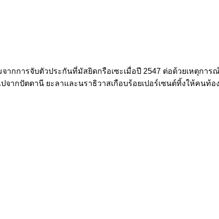
จากการจับตัวประกันที่มัสยิดกรือเซะเมื่อปี 2547 ต่อด้วยเหตุก
วหายไปจากปัตตานี ยะลาและนราธิวาสเกือบร้อยเปอร์เซนต์ทิ้งให้คนท