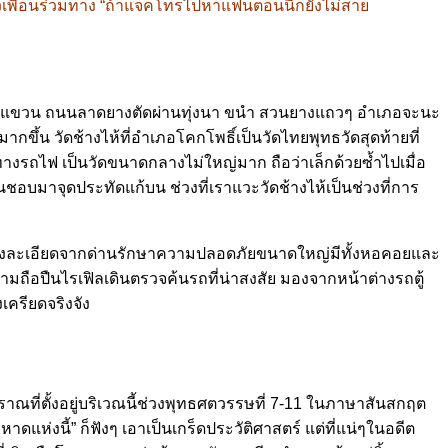
แซวเพื่อนร่วมทาง “ถ้าแจ็คโทรไปหาแฟนตอนนี้ก็ยังไม่สาย
วัญแขวน ถนนลาดยางตัดผ่านทุ่งนา ขนำ สวนยางแถวๆ อำเภอจะนะ
ึ้น วัดช้างไห้ที่อำเภอโคกโพธิ์เป็นวัดไทยพุทธวัดสุดท้ายที่
ทางรถไฟ เป็นวัดขนาดกลางไม่ใหญ่มาก ถือว่าเล็กด้วยซ้ำไปเมื่อ
นชอบมาจุดประทัดแก้บน ช่วงที่เราแวะวัดช้างไห้เป็นช่วงที่การ
อย่างละเอียดจากด่านรักษาความปลอดภัยขนาดใหญ่มีทั้งหอคอยและ
ือปืนไรเฟิลเดินตรวจค้นรถที่น่าสงสัย มองจากหน้าต่างรถตู้
เครียดจริงจัง
บราณที่ตั้งอยู่บริเวณนี้ช่วงพุทธศตวรรษที่ 7-11 ในภาษาสันสกฤต
าดแห่งนี้” ก็ฟังๆ เอาเป็นเกร็ดประวัติศาสตร์ แต่ที่แน่ๆในอดีต