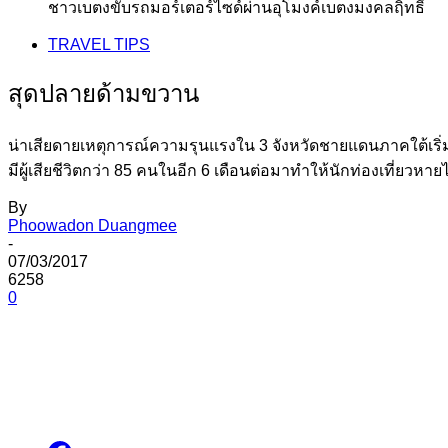
ชาวเบตงขับรถมอร์เตอร์ไซด์ผ่านอุโมงค์เบตงมงคลฤิทธิ์
TRAVEL TIPS
สุดปลายด้ามขวาน
น่าเสียดายเหตุการณ์ความรุนแรงใน 3 จังหวัดชายแดนภาคใต้เริ่ม
มีผู้เสียชีวิตกว่า 85 คนในอีก 6 เดือนต่อมาทำให้นักท่องเที่ย
By
Phoowadon Duangmee
-
07/03/2017
6258
0
Share