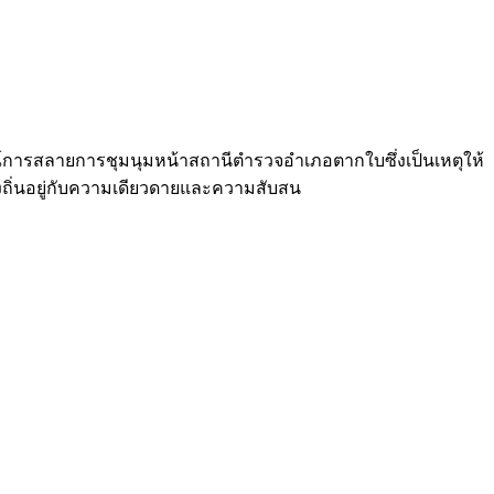
ารณ์การสลายการชุมนุมหน้าสถานีตำรวจอำเภอตากใบซึ่งเป็นเหตุให้
้องถิ่นอยู่กับความเดียวดายและความสับสน