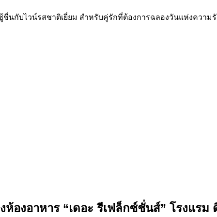
ชู้ชื่นกับไวน์รสชาติเยี่ยม สำหรับคู่รักที่ต้องการฉลองวันแห่งความร
องอาหาร “เดอะ รีเฟล็กซ์ชั่นส์” โรงแรม ดิ