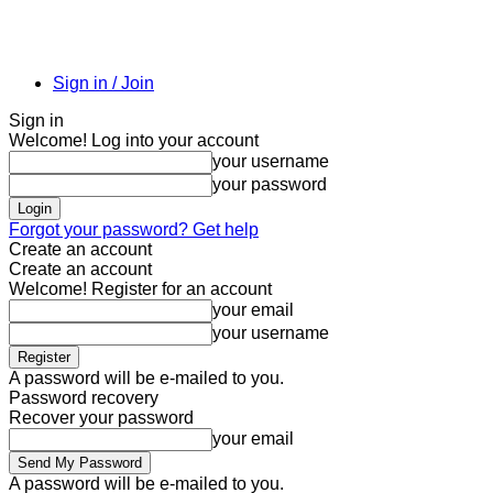
Sign in / Join
Sign in
Welcome! Log into your account
your username
your password
Forgot your password? Get help
Create an account
Create an account
Welcome! Register for an account
your email
your username
A password will be e-mailed to you.
Password recovery
Recover your password
your email
A password will be e-mailed to you.