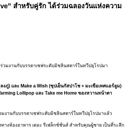
e” สำหรับคู่รัก ได้ร่วมฉลองวันแห่งความ
ารร่วมงานกับบรรดาเชฟระดับมิชลินสตาร์ในทวีปยุโรปมา
ลงภู่) และ Make a Wish (ซุปเย็นกัสปาโช + มะเขือเทศแอร์ลูม)
eart Warming Lollipop และ Take me Home ของหวานหน้าตา
ารร่วมงานกับบรรดาเชฟระดับมิชลินสตาร์ในทวีปยุโรปมาแล้ว
้องอาหาร เดอะ รีเฟล็กซ์ชั่นส์ สำหรับคุณผู้ชาย เป็นที่ระลึก