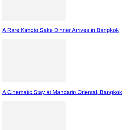
A Rare Kimoto Sake Dinner Arrives in Bangkok
A Cinematic Stay at Mandarin Oriental, Bangkok