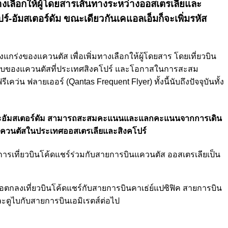
มทางเลือกให้ผู้โดยสารเส้นทางระหว่างออสเตรเลียและ
ปร์-อัมสเตอร์ดัม ขณะเดียวกันเคแอลเอ็มก็จะเพิ่มรหัส
็งแกร่งของแควนตัส เพื่อเพิ่มทางเลือกให้ผู้โดยสาร โดยเที่ยวบิน
่านฮับของแควนตัสที่ประเทศสิงคโปร์ และโอกาสในการสะสม
ฟลายเออร์ (Qantas Frequent Flyer) ทั้งนี้นับถึงปัจจุบันทั้ง
ปร์และอัมสเตอร์ดัม สามารถสะสมคะแนนและแลกคะแนนจากการเดิน
องแควนตัสในประเทศออสเตรเลียและสิงคโปร์
ิการเที่ยวบินโค้ดแชร์ร่วมกับสายการบินแควนตัส ออสเตรเลียเป็น
ศข้อตกลงเที่ยวบินโค้ดแชร์กับสายการบินคาเธ่ย์แปซิฟิค สายการบิน
ละดูไบกับสายการบินเอมิเรตส์ต่อไป