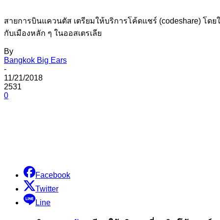
สายการบินแควนตัส เตรียมให้บริการโค้ดแชร์ (codeshare) โด
กับเมืองหลัก ๆ ในออสเตรเลีย
By
Bangkok Big Ears
-
11/21/2018
2531
0
Share
Facebook
Twitter
Line