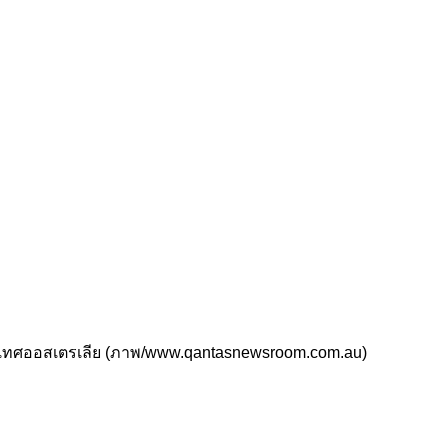
ประเทศออสเตรเลีย (ภาพ/www.qantasnewsroom.com.au)