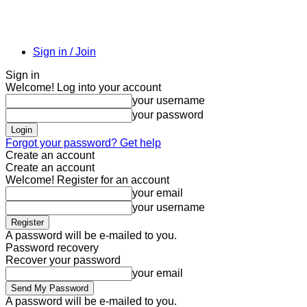
Sign in / Join
Sign in
Welcome! Log into your account
your username
your password
Forgot your password? Get help
Create an account
Create an account
Welcome! Register for an account
your email
your username
A password will be e-mailed to you.
Password recovery
Recover your password
your email
A password will be e-mailed to you.